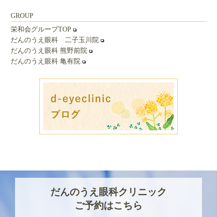
GROUP
栄和会グループTOP
だんのうえ眼科 二子玉川院
だんのうえ眼科 熊野前院
だんのうえ眼科 亀有院
だんのうえ眼科クリニック
ご予約はこちら