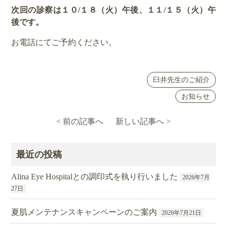
次回の診察は１０
/１８（火）午後、１１/１５（火）午
後
です。
お電話にてご予約ください。
臼井先生のご紹介
お知らせ
< 前の記事へ
新しい記事へ >
最近の投稿
Alina Eye Hospitalとの調印式を執り行いました
2026年7月
27日
夏肌メンテナンスキャンペーンのご案内
2026年7月21日