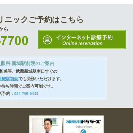
リニック
ご予約はこちら
眼科 新城駅前院のご案内
和感等、武蔵新城駅南口すぐの
新城駅前院
でも受診いただけます。
い待ち時間でご案内可能です。
話予約：
044-750-0333