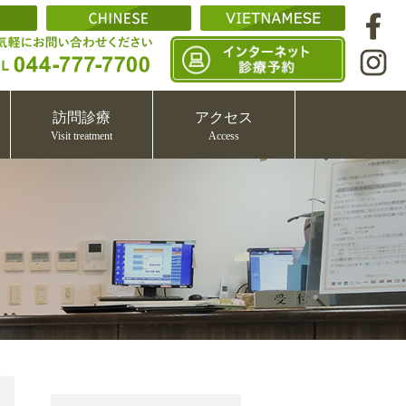
訪問診療
アクセス
Visit treatment
Access