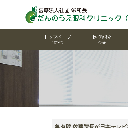
トップページ
医院紹介
HOME
Clinic
亀有院 佐藤院長が日本テレビ