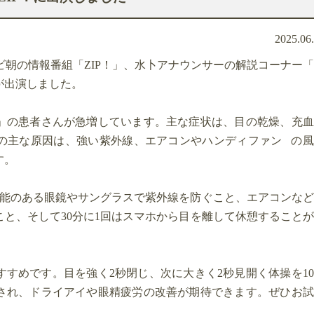
2025.06
レビ朝の情報番組「ZIP！」、水卜アナウンサーの解説コーナー
が出演しました。
」の患者さんが急増しています。主な症状は、目の乾燥、充血
の主な原因は、強い紫外線、エアコンやハンディファン の風
す。
機能のある眼鏡やサングラスで紫外線を防ぐこと、エアコンな
と、そして30分に1回はスマホから目を離して休憩すること
すめです。目を強く2秒閉じ、次に大きく2秒見開く体操を1
され、ドライアイや眼精疲労の改善が期待できます。ぜひお試