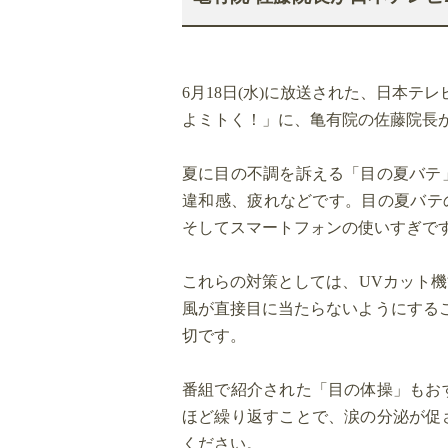
6月18日(水)に放送された、日本テ
よミトく！」に、亀有院の佐藤院長
夏に目の不調を訴える「目の夏バテ
違和感、疲れなどです。目の夏バテ
そしてスマートフォンの使いすぎで
これらの対策としては、UVカット
風が直接目に当たらないようにするこ
切です。
番組で紹介された「目の体操」もおす
ほど繰り返すことで、涙の分泌が促
ください。