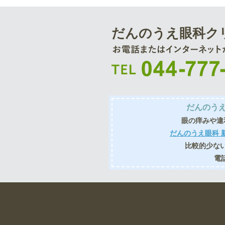
だんのうえ眼科ク
だんのうえ
眼の痒みや違
だんのうえ眼科 
比較的少な
電