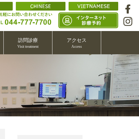
訪問診療
アクセス
Visit treatment
Access