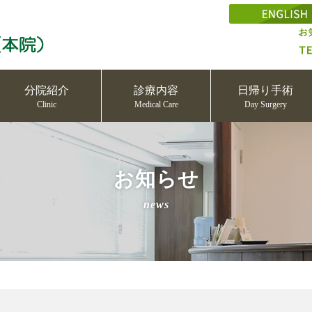
分院紹介
診療内容
日帰り手術
Clinic
Medical Care
Day Surgery
お知らせ
news