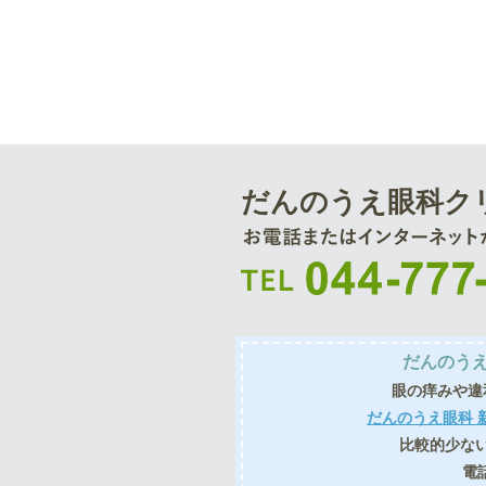
だんのうえ眼科ク
だんのうえ
眼の痒みや違
だんのうえ眼科 
比較的少な
電