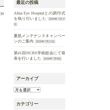
最近の投稿
Alina Eye Hospitalとの調印式
.30
を執り行いました
2026年7月27
日
夏肌メンテナンスキャンペー
ンのご案内
2026年7月21日
第41回JSCRS学術総会にて発
表を行いました
2026年7月9日
アーカイブ
ア
ー
カ
カテゴリー
イ