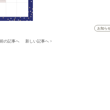
お知ら
 前の記事へ
新しい記事へ >