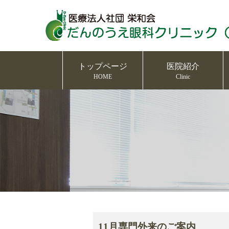
トップページ
医院紹介
HOME
Clinic
11月専門外来のご案内