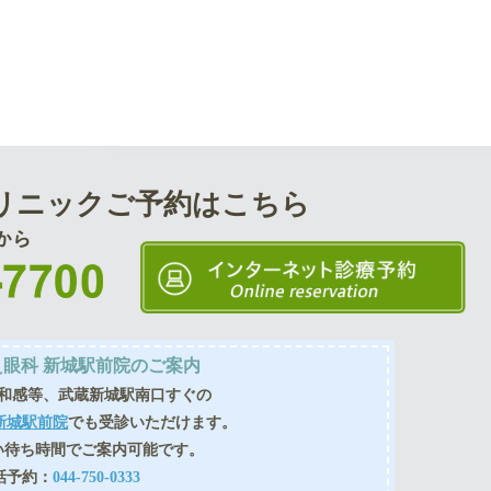
リニック
ご予約はこちら
眼科 新城駅前院のご案内
和感等、武蔵新城駅南口すぐの
新城駅前院
でも受診いただけます。
い待ち時間でご案内可能です。
話予約：
044-750-0333