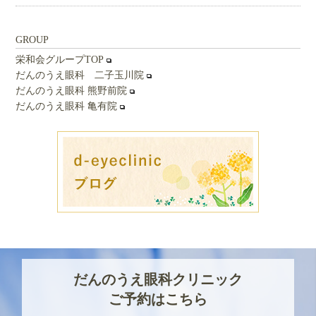
GROUP
栄和会グループTOP
だんのうえ眼科 二子玉川院
だんのうえ眼科 熊野前院
だんのうえ眼科 亀有院
だんのうえ眼科クリニック
ご予約はこちら