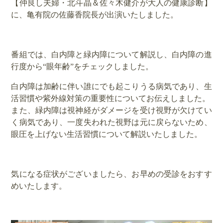
【仲良し夫婦・北斗晶＆佐々木健介が大人の健康診断】
に、亀有院の佐藤香院長が出演いたしました。
番組では、白内障と緑内障について解説し、白内障の進
行度から“眼年齢”をチェックしました。
白内障は加齢に伴い誰にでも起こりうる病気であり、生
活習慣や紫外線対策の重要性についてお伝えしました。
また、緑内障は視神経がダメージを受け視野が欠けてい
く病気であり、一度失われた視野は元に戻らないため、
眼圧を上げない生活習慣について解説いたしました。
気になる症状がございましたら、お早めの受診をおすす
めいたします。