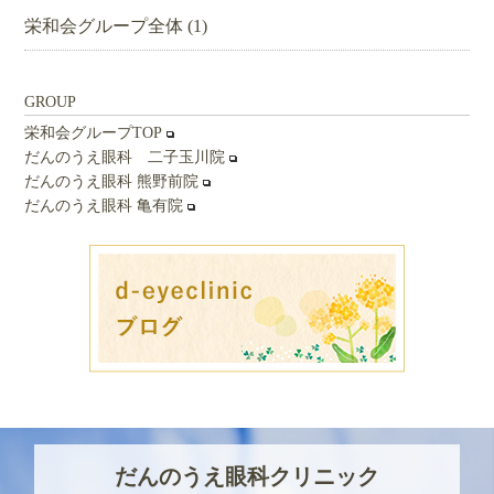
栄和会グループ全体
(1)
GROUP
栄和会グループTOP
だんのうえ眼科 二子玉川院
だんのうえ眼科 熊野前院
だんのうえ眼科 亀有院
だんのうえ眼科クリニック