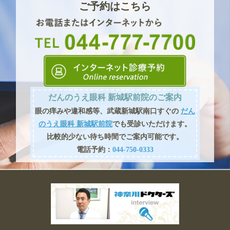
ご予約はこちら
だんのうえ眼科 新城駅前院のご案内
眼の痒みや違和感等、武蔵新城駅南口すぐの
だん
のうえ眼科 新城駅前院
でも受診いただけます。
比較的少ない待ち時間でご案内可能です。
電話予約：
044-750-0333